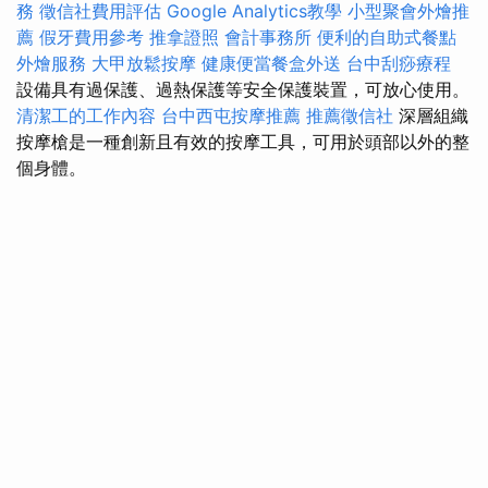
務
徵信社費用評估
Google Analytics教學
小型聚會外燴推
薦
假牙費用參考
推拿證照
會計事務所
便利的自助式餐點
外燴服務
大甲放鬆按摩
健康便當餐盒外送
台中刮痧療程
設備具有過保護、過熱保護等安全保護裝置，可放心使用。
清潔工的工作內容
台中西屯按摩推薦
推薦徵信社
深層組織
按摩槍是一種創新且有效的按摩工具，可用於頭部以外的整
個身體。